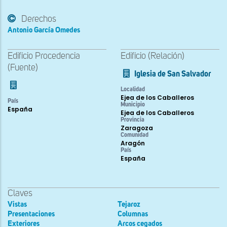
Derechos
Antonio García Omedes
Edificio Procedencia
Edificio (Relación)
(Fuente)
Iglesia de San Salvador
Localidad
Ejea de los Caballeros
País
Municipio
España
Ejea de los Caballeros
Provincia
Zaragoza
Comunidad
Aragón
País
España
Claves
Vistas
Tejaroz
Presentaciones
Columnas
Exteriores
Arcos cegados