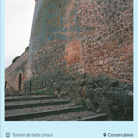
Covarrubias
Torreón de doña Urraca