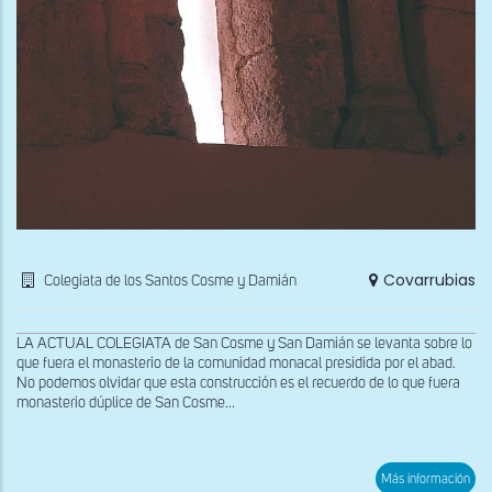
Covarrubias
Colegiata de los Santos Cosme y Damián
LA ACTUAL COLEGIATA de San Cosme y San Damián se levanta sobre lo
que fuera el monasterio de la comunidad monacal presidida por el abad.
No podemos olvidar que esta construcción es el recuerdo de lo que fuera
monasterio dúplice de San Cosme...
sob
Más información
Ven