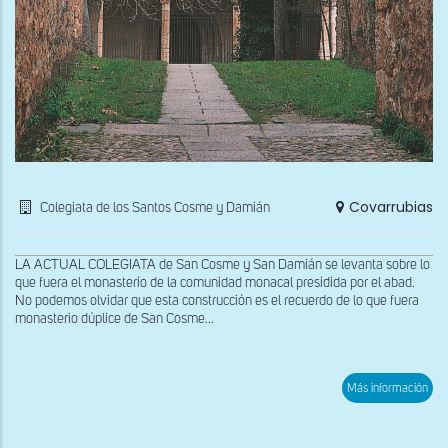
Covarrubias
Colegiata de los Santos Cosme y Damián
LA ACTUAL COLEGIATA de San Cosme y San Damián se levanta sobre lo
que fuera el monasterio de la comunidad monacal presidida por el abad.
No podemos olvidar que esta construcción es el recuerdo de lo que fuera
monasterio dúplice de San Cosme...
sob
Más información
Exte
de
la
Cole