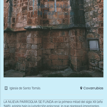
Covarrubias
Iglesia de Santo Tomás
LA NUEVA PARROQUIA SE FUNDA en la primera mitad del siglo XII (año
1148), erigida bajo la jurisdicción episcopal, lo que planteará importantes