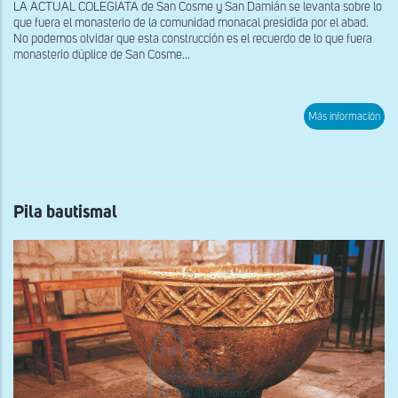
LA ACTUAL COLEGIATA de San Cosme y San Damián se levanta sobre lo
que fuera el monasterio de la comunidad monacal presidida por el abad.
No podemos olvidar que esta construcción es el recuerdo de lo que fuera
monasterio dúplice de San Cosme...
sob
Más información
Lapi
del
Mus
Pila bautismal