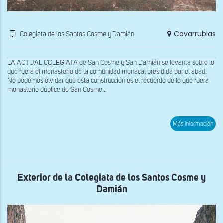
Covarrubias
Colegiata de los Santos Cosme y Damián
LA ACTUAL COLEGIATA de San Cosme y San Damián se levanta sobre lo
que fuera el monasterio de la comunidad monacal presidida por el abad.
No podemos olvidar que esta construcción es el recuerdo de lo que fuera
monasterio dúplice de San Cosme...
sob
Más información
Capi
rom
del
Mus
Exterior de la Colegiata de los Santos Cosme y
Damián