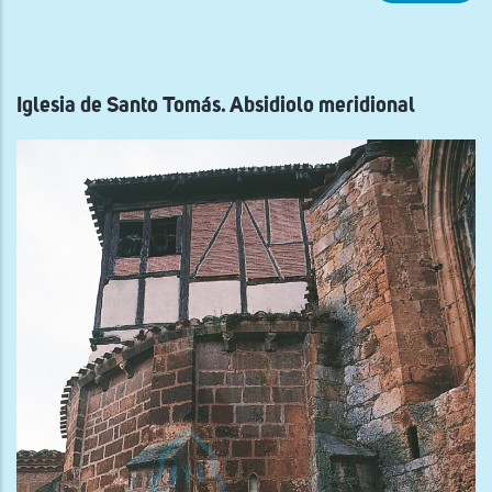
rom
Iglesia de Santo Tomás. Absidiolo meridional