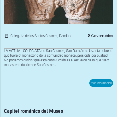
Covarrubias
Colegiata de los Santos Cosme y Damián
LA ACTUAL COLEGIATA de San Cosme y San Damián se levanta sobre lo
que fuera el monasterio de la comunidad monacal presidida por el abad.
No podemos olvidar que esta construcción es el recuerdo de lo que fuera
monasterio dúplice de San Cosme...
sob
Más información
Capi
rom
del
Mus
Capitel románico del Museo