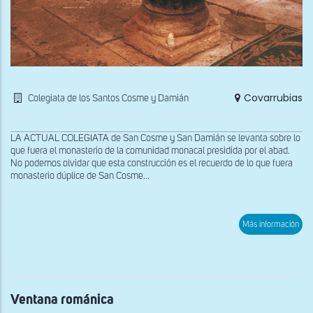
Covarrubias
Colegiata de los Santos Cosme y Damián
LA ACTUAL COLEGIATA de San Cosme y San Damián se levanta sobre lo
que fuera el monasterio de la comunidad monacal presidida por el abad.
No podemos olvidar que esta construcción es el recuerdo de lo que fuera
monasterio dúplice de San Cosme...
sob
Más información
Pila
bau
Ventana románica